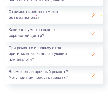
Замена северного моста
1440 руб.
Стоимость ремонта может
быть изменена?
Заказать
Какие документы выдает
Ремонт южного моста
сервисный центр?
1900 руб.
Заказать
При ремонте используются
оригинальные комплектующие
Замена батарейки BIOS
или аналоги?
600 руб.
Заказать
Возможен ли срочный ремонт?
Могу при нем присутствовать?
Настройка BIOS
150 руб.
Заказать