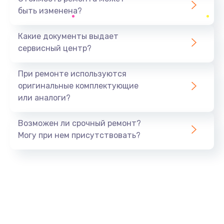
быть изменена?
Заказать
Какие документы выдает
Ремонт южного моста
сервисный центр?
1900 руб.
Заказать
При ремонте используются
оригинальные комплектующие
Замена батарейки BIOS
или аналоги?
600 руб.
Заказать
Возможен ли срочный ремонт?
Могу при нем присутствовать?
Настройка BIOS
150 руб.
Заказать
Ремонт цепи питания
2500 руб.