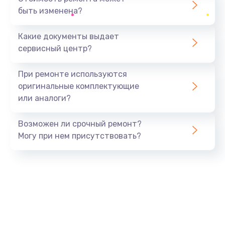
быть изменена?
Заказать
Какие документы выдает
Ремонт южного моста
сервисный центр?
1900 руб.
Заказать
При ремонте используются
оригинальные комплектующие
Замена батарейки BIOS
или аналоги?
600 руб.
Заказать
Возможен ли срочный ремонт?
Могу при нем присутствовать?
Настройка BIOS
150 руб.
Заказать
Ремонт цепи питания
2500 руб.