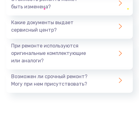
быть изменена?
Заказать
Какие документы выдает
Ремонт южного моста
сервисный центр?
1900 руб.
Заказать
При ремонте используются
оригинальные комплектующие
Замена батарейки BIOS
или аналоги?
600 руб.
Заказать
Возможен ли срочный ремонт?
Могу при нем присутствовать?
Настройка BIOS
150 руб.
Заказать
Ремонт цепи питания
2500 руб.