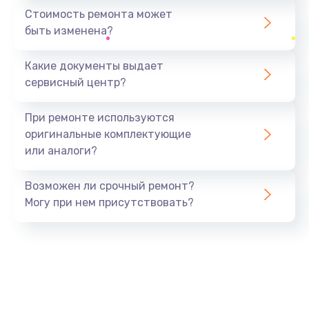
1440 руб.
Стоимость ремонта может
быть изменена?
Заказать
Какие документы выдает
Ремонт южного моста
сервисный центр?
1900 руб.
Заказать
При ремонте используются
оригинальные комплектующие
Замена батарейки BIOS
или аналоги?
600 руб.
Заказать
Возможен ли срочный ремонт?
Могу при нем присутствовать?
Настройка BIOS
150 руб.
Заказать
Ремонт цепи питания