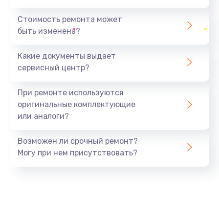
Замена северного моста
1440 руб.
Стоимость ремонта может
быть изменена?
Заказать
Какие документы выдает
Ремонт южного моста
сервисный центр?
1900 руб.
Заказать
При ремонте используются
оригинальные комплектующие
Замена батарейки BIOS
или аналоги?
600 руб.
Заказать
Возможен ли срочный ремонт?
Могу при нем присутствовать?
Настройка BIOS
150 руб.
Заказать