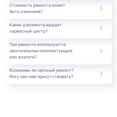
1440 руб.
Стоимость ремонта может
быть изменена?
Заказать
Какие документы выдает
Ремонт южного моста
сервисный центр?
1900 руб.
Заказать
При ремонте используются
оригинальные комплектующие
Замена батарейки BIOS
или аналоги?
600 руб.
Заказать
Возможен ли срочный ремонт?
Могу при нем присутствовать?
Настройка BIOS
150 руб.
Заказать
Ремонт цепи питания