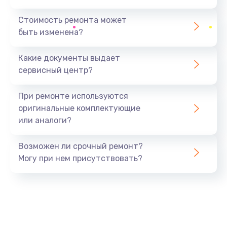
Замена северного моста
1440 руб.
Стоимость ремонта может
быть изменена?
Заказать
Какие документы выдает
Ремонт южного моста
сервисный центр?
1900 руб.
Заказать
При ремонте используются
оригинальные комплектующие
Замена батарейки BIOS
или аналоги?
600 руб.
Заказать
Возможен ли срочный ремонт?
Могу при нем присутствовать?
Настройка BIOS
150 руб.
Заказать