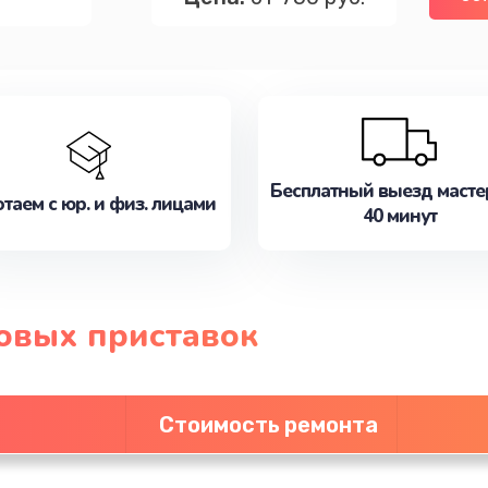
Бесплатный выезд масте
таем с юр. и физ. лицами
40 минут
овых приставок
Стоимость ремонта