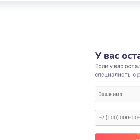
У вас ос
Если у вас оста
специалисты с 