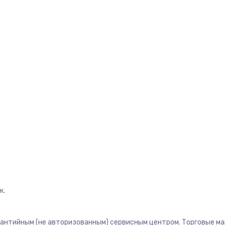
к.
рантийным (не авторизованным) сервисным центром. Торговые марк