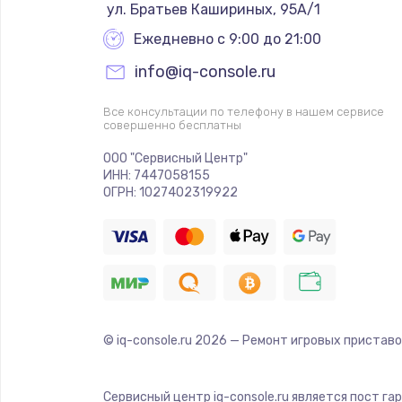
 ул. Братьев Кашириных, 95А/1
Ежедневно с 9:00 до 21:00
info@iq-console.ru
Все консультации по телефону в нашем сервисе
совершенно бесплатны
ООО "Сервисный Центр"
ИНН: 7447058155
ОГРН: 1027402319922
© iq-console.ru
2026
— Ремонт игровых приставо
Сервисный центр iq-console.ru является пост га