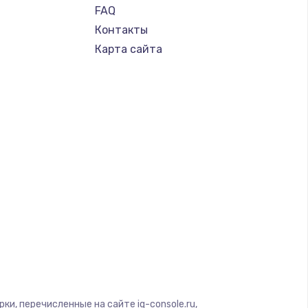
FAQ
Контакты
Карта сайта
и, перечисленные на сайте iq-console.ru,