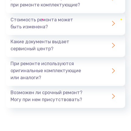
при ремонте комплектующие?
Замена северного моста
1440 руб.
Стоимость ремонта может
быть изменена?
Заказать
Какие документы выдает
Ремонт южного моста
сервисный центр?
1900 руб.
Заказать
При ремонте используются
оригинальные комплектующие
Замена батарейки BIOS
или аналоги?
600 руб.
Заказать
Возможен ли срочный ремонт?
Могу при нем присутствовать?
Настройка BIOS
150 руб.
Заказать