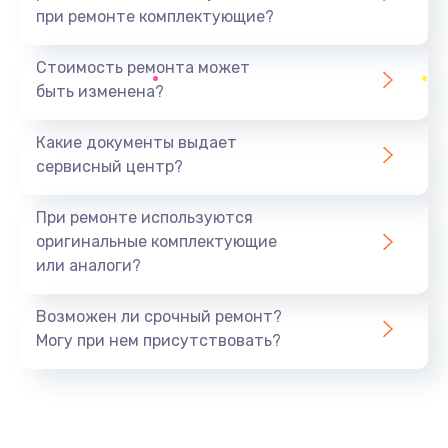
при ремонте комплектующие?
Замена северного моста
1440 руб.
Стоимость ремонта может
быть изменена?
Заказать
Какие документы выдает
Ремонт южного моста
сервисный центр?
1900 руб.
Заказать
При ремонте используются
оригинальные комплектующие
Замена батарейки BIOS
или аналоги?
600 руб.
Заказать
Возможен ли срочный ремонт?
Могу при нем присутствовать?
Настройка BIOS
150 руб.
Заказать