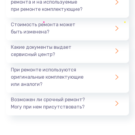
ремонта и на используемые
при ремонте комплектующие?
Замена северного моста
1440 руб.
Стоимость ремонта может
быть изменена?
Заказать
Какие документы выдает
Ремонт южного моста
сервисный центр?
1900 руб.
Заказать
При ремонте используются
оригинальные комплектующие
Замена батарейки BIOS
или аналоги?
600 руб.
Заказать
Возможен ли срочный ремонт?
Могу при нем присутствовать?
Настройка BIOS
150 руб.
Заказать