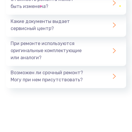
быть изменена?
Заказать
Какие документы выдает
Ремонт южного моста
сервисный центр?
1900 руб.
Заказать
При ремонте используются
оригинальные комплектующие
Замена батарейки BIOS
или аналоги?
600 руб.
Заказать
Возможен ли срочный ремонт?
Могу при нем присутствовать?
Настройка BIOS
150 руб.
Заказать
Ремонт цепи питания
2500 руб.