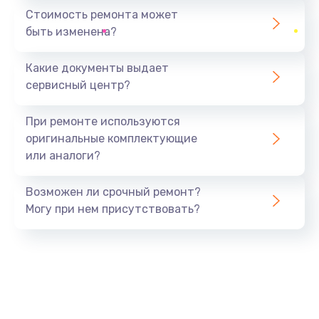
1440 руб.
Стоимость ремонта может
быть изменена?
Заказать
Какие документы выдает
Ремонт южного моста
сервисный центр?
1900 руб.
Заказать
При ремонте используются
оригинальные комплектующие
Замена батарейки BIOS
или аналоги?
600 руб.
Заказать
Возможен ли срочный ремонт?
Могу при нем присутствовать?
Настройка BIOS
150 руб.
Заказать
Ремонт цепи питания