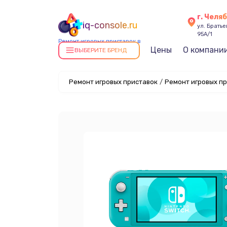
г. Челя
iq-console.ru
ул. Брать
95А/1
Ремонт игровых приставок в
Цены
О компани
Челябинске
ВЫБЕРИТЕ БРЕНД
Ремонт игровых приставок
/
Ремонт игровых пр