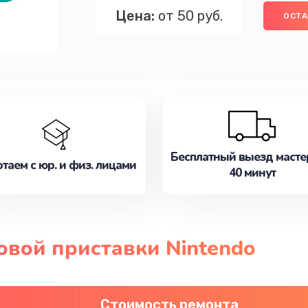
Цена:
от 50 руб.
ОСТА
Бесплатный выезд масте
таем с юр. и физ. лицами
40 минут
овой приставки Nintendo
Стоимость ремонта