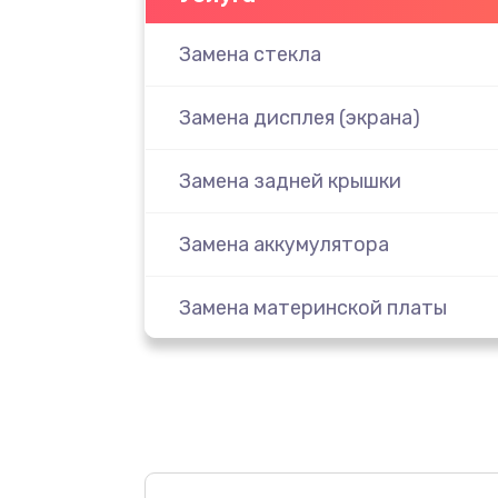
Замена стекла
Замена дисплея (экрана)
Замена задней крышки
Замена аккумулятора
Замена материнской платы
Замена масла
Замена праймера
Ремонт материнской платы