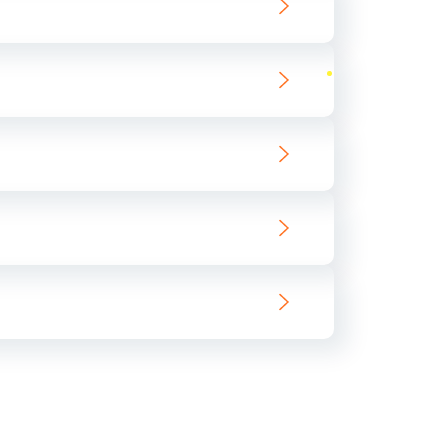
ать
ать
ать
ать
ать
ать
ать
ать