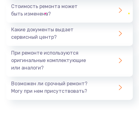
1440 руб.
Стоимость ремонта может
быть изменена?
Заказать
Какие документы выдает
Ремонт южного моста
сервисный центр?
1900 руб.
Заказать
При ремонте используются
оригинальные комплектующие
Замена батарейки BIOS
или аналоги?
600 руб.
Заказать
Возможен ли срочный ремонт?
Могу при нем присутствовать?
Настройка BIOS
150 руб.
Заказать
Ремонт цепи питания