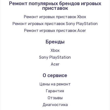
Ремонт популярных брендов игровых
приставок
Заказать
Ремонт игровых приставок Xbox
Замена / ремонт электронного модуля
Ремонт игровых приставок Sony PlayStation
управления
Ремонт игровых приставок Acer
600 руб.
Заказать
Бренды
Xbox
Замена конфорки
Sony PlayStation
1100 руб.
Acer
Заказать
О сервисе
Замена платы сенсора
Цены на ремонт
900 руб.
Гарантия
Заказать
Отзывы
Диагностика
Замена регулятора режимов конфорки